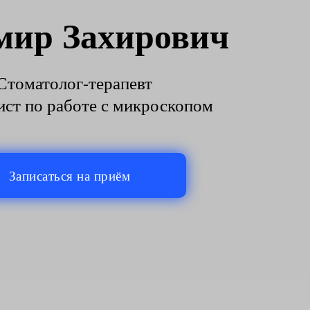
мир Захирович
Стоматолог-терапевт
ст по работе с микроскопом
Записаться на приём