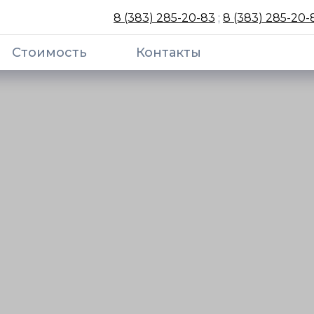
8 (383) 285-20-83
;
8 (383) 285-20-
Стоимость
Контакты