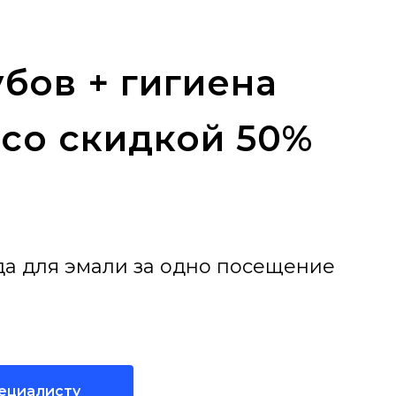
бов + гигиена
 со скидкой 50%
да для эмали за одно посещение
пециалисту