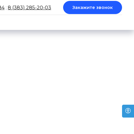
84
;
8 (383) 285-20-03
Закажите звонок