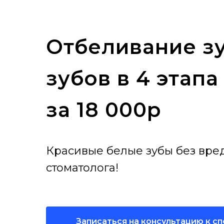
Отбеливание зу
зубов в 4 этапа
за 18 000р
Красивые белые зубы без вре
стоматолога!
Записаться на консультацию к с