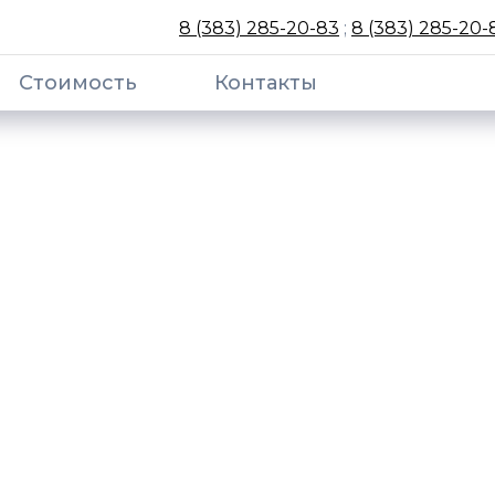
8 (383) 285-20-83
;
8 (383) 285-20-
Стоимость
Контакты