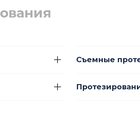
ования
Съемные прот
Протезировани