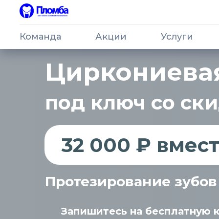
Команда
Акции
Услуги
Циркониева
под ключ со ск
32 000 ₽ вмес
Протезирование зубов 
Запишитесь на бесплатную 