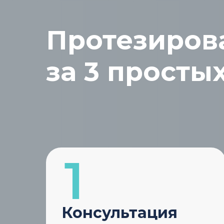
Протезиров
за 3 просты
Консультация