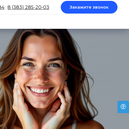
84
;
8 (383) 285-20-03
Закажите звонок