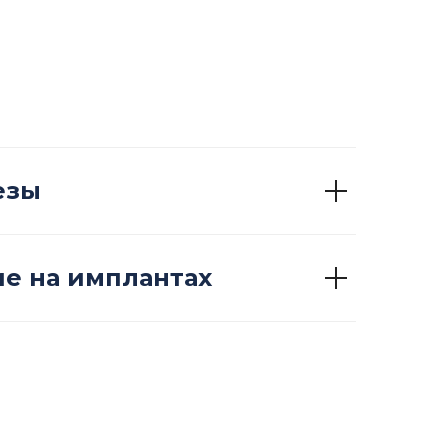
езы
е на имплантах