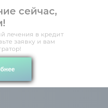
ие сейчас,
!
ий лечения в кредит
вьте заявку и вам
ратор!
обнее