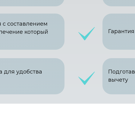
 с составлением
Гарантия
лечение который
а для удобства
Подготав
вычету