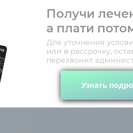
Получи лечен
а плати потом
Для уточнения услов
или в рассрочку, оста
перезвонит админист
Узнать подр