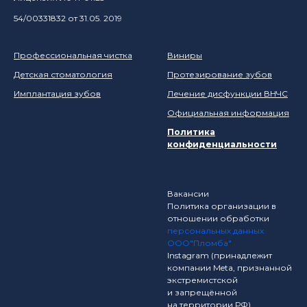
54/00331832 от 31.05. 2019
Профессиональная чистка
Виниры
Детская стоматология
Протезирование зубов
Имплантация зубов
Лечение дисфункции ВНЧС
Официальная информация
Политика
конфиденциальности
Вакансии
Политика организации в
отношении обработки
персональных данных
ООО"Пломба"
Instagram (принадлежит
компании Meta, признанной
экстремистской
и запрещённой
на территории РФ)