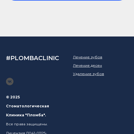
#PLOMBACLINIC
Лечение зубов
Лечение десен
Удаление зубов
© 2025
Стоматологическая
Клиника "Пломба".
Все права защищены.
Лицензия Л041-01125-