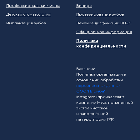
Профессиональная чистка
Виниры
Детская стоматология
Протезирование зубов
Имплантация зубов
Лечение дисфункции ВНЧС
Официальная информация
Политика
конфиденциальности
Вакансии
Политика организации в
отношении обработки
персональных данных
ООО"Пломба"
Instagram (принадлежит
компании Meta, признанной
экстремистской
и запрещённой
на территории РФ)