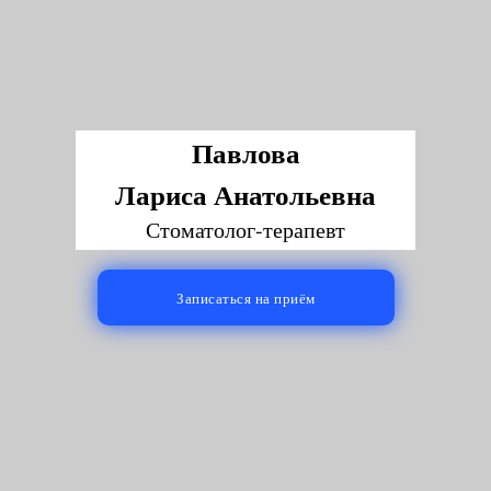
Павлова
Лариса Анатольевна
Стоматолог-терапевт
Записаться на приём