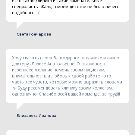
есть такая клиника и такие замечательные
специалисты. Жаль, в моем детстве не было ничего
подобного =(
Света Гончарова
Хочу сказать слова благодарности клинике и лично
доктору -Ларисе Анатольевне! Отзывчивость,
исреннеее желание помочь своим пациетам,
внимательность и любовь к своей работе - это
часть тех чувств, которые можно выразить словами
☺ Буду рекомендовать клинику своим коллегам,
однозначно! Спасибо всей вашей команде, за труд!!!
Елизавета Иванова