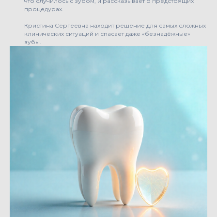
что случилось с зубом, и рассказывает о предстоящих
процедурах.
Кристина Сергеевна находит решение для самых сложных
клинических ситуаций и спасает даже «безнадёжные»
зубы.