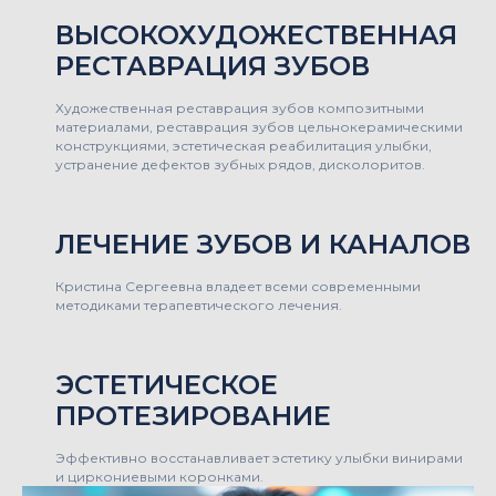
ВЫСОКОХУДОЖЕСТВЕННАЯ
РЕСТАВРАЦИЯ ЗУБОВ
Художественная реставрация зубов композитными
материалами, реставрация зубов цельнокерамическими
конструкциями, эстетическая реабилитация улыбки,
устранение дефектов зубных рядов, дисколоритов.
ЛЕЧЕНИЕ ЗУБОВ И КАНАЛОВ
Кристина Сергеевна владеет всеми современными
методиками терапевтического лечения.
ЭСТЕТИЧЕСКОЕ
ПРОТЕЗИРОВАНИЕ
Эффективно восстанавливает эстетику улыбки винирами
и циркониевыми коронками.