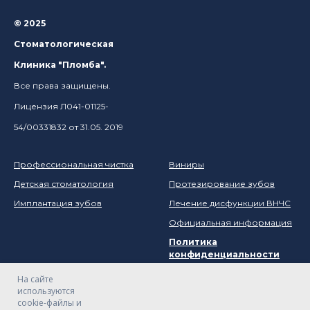
© 2025
Стоматологическая
Клиника "Пломба".
Все права защищены.
Лицензия Л041-01125-
54/00331832 от 31.05. 2019
Профессиональная чистка
Виниры
Детская стоматология
Протезирование зубов
Имплантация зубов
Лечение дисфункции ВНЧС
Официальная информация
Политика
конфиденциальности
На сайте
используются
cookie-файлы и
Вакансии