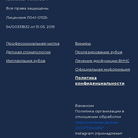
Все права защищены.
Лицензия Л041-01125-
54/00331832 от 31.05. 2019
Профессиональная чистка
Виниры
Детская стоматология
Протезирование зубов
Имплантация зубов
Лечение дисфункции ВНЧС
Официальная информация
Политика
конфиденциальности
Вакансии
Политика организации в
отношении обработки
персональных данных
ООО"Пломба"
Instagram (принадлежит