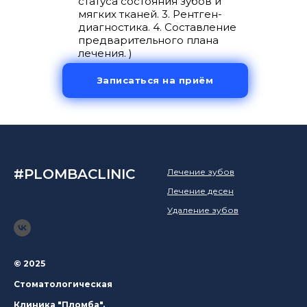
статуса состояния зубов и
мягких тканей. 3. Рентген-
диагностика. 4. Составление
предварительного плана
лечения. )
Записаться на приём
#PLOMBACLINIC
Лечение зубов
Лечение десен
Удаление зубов
© 2025
Стоматологическая
Клиника "Пломба".