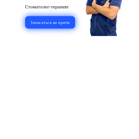
Стоматолог-терапевт
Записаться на приём